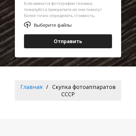
Если имеются фотографии техники,
пожалуйста прикрепите их они помогут
более точно определить стоимость.
Выберите файлы
Отправить
Главная
Скупка фотоаппаратов
СССР