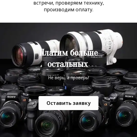
встречи, проверяем технику,
производим оплату.
Платим больше
остальных
Не верь, а проверь!
Оставить заявку