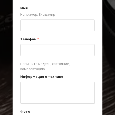
Имя
Например: Владимир
Телефон
*
Напишите модель, состояние,
комплектацию
Информация о технике
Фото