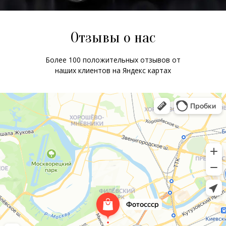
Отзывы о нас
Более 100 положительных отзывов от
наших клиентов на Яндекс картах
ChatApp
online
Мессенджеры
Свяжитесь с нами через любой удобный
мессенджер!
WhatsApp
Telegram
Max