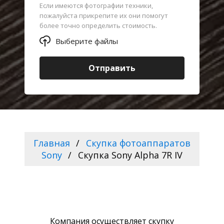
Если имеются фотографии техники,
пожалуйста прикрепите их они помогут
более точно определить стоимость.
Выберите файлы
Отправить
Главная
Скупка фотоаппаратов
Sony
Скупка Sony Alpha 7R IV
Компания осуществляет скупку