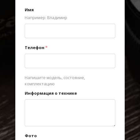
Имя
Например: Владимир
Телефон
*
Напишите модель, состояние,
комплектацию
Информация о технике
Фото