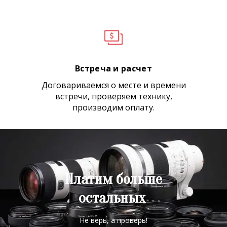
Встреча и расчет
Договариваемся о месте и времени
встречи, проверяем технику,
производим оплату.
Платим больше
остальных
Не верь, а проверь!