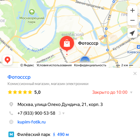
Свяжитесь с нами через любой удобный
мессенджер!
WhatsApp
Telegram
Max