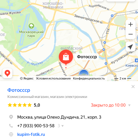
Мессенджеры
Свяжитесь с нами через любой удобный
мессенджер!
WhatsApp
Telegram
Max