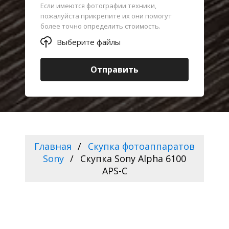
Если имеются фотографии техники,
пожалуйста прикрепите их они помогут
более точно определить стоимость.
Выберите файлы
Отправить
Главная
Скупка фотоаппаратов
Sony
Скупка Sony Alpha 6100
APS-C