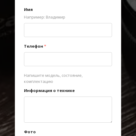
Имя
Например: Владимир
Телефон
*
Напишите модель, состояние,
комплектацию
Информация о технике
Фото