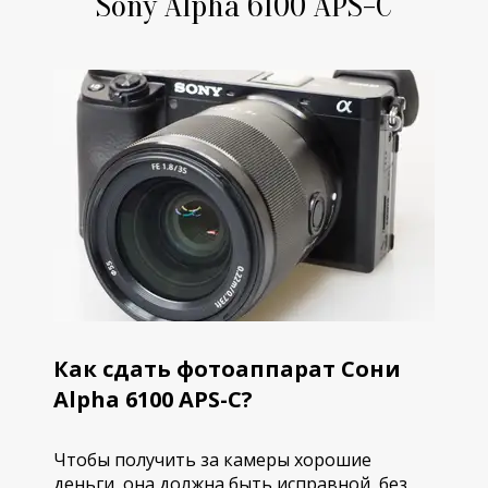
Sony Alpha 6100 APS-C
Как сдать фотоаппарат Сони
Alpha 6100 APS-C?
Чтобы получить за камеры хорошие
деньги, она должна быть исправной, без