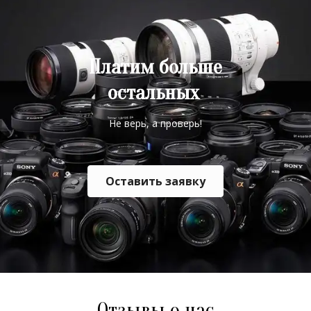
Платим больше
остальных
Не верь, а проверь!
Оставить заявку
Отзывы о нас