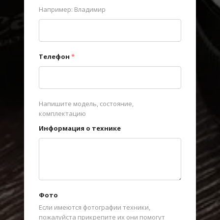
Например: Владимир
Телефон
*
Напишите модель, состояние,
комплектацию
Информация о технике
Фото
Если имеются фотографии техники,
пожалуйста прикрепите их они помогут