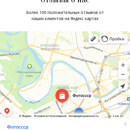
Более 100 положительных отзывов от
наших клиентов на Яндекс картах
ChatApp
online
Мессенджеры
Свяжитесь с нами через любой удобный
мессенджер!
WhatsApp
Telegram
Max