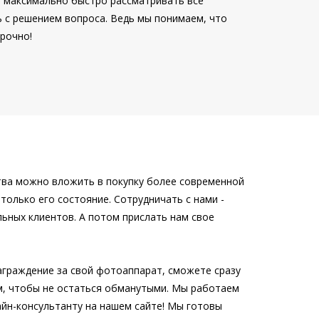
я максимально быстро рассматривать все
ь с решением вопроса. Ведь мы понимаем, что
срочно!
ства можно вложить в покупку более современной
только его состояние. Сотрудничать с нами -
ьных клиентов. А потом прислать нам свое
аграждение за свой фотоаппарат, сможете сразу
ом, чтобы не остаться обманутыми. Мы работаем
айн-консультанту на нашем сайте! Мы готовы