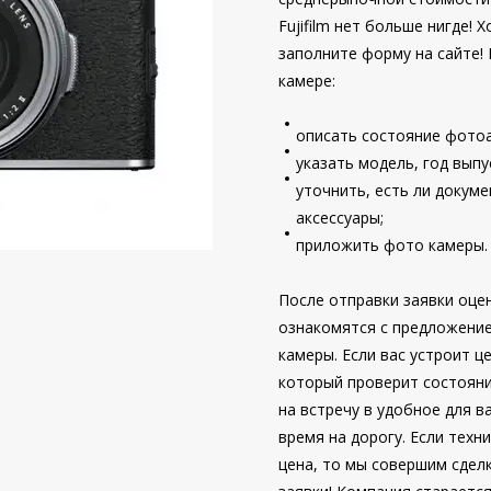
Fujifilm нет больше нигде!
заполните форму на сайте!
камере:
описать состояние фото
указать модель, год выпу
уточнить, есть ли докум
аксессуары;
приложить фото камеры.
После отправки заявки оце
ознакомятся с предложени
камеры. Если вас устроит ц
который проверит состояни
на встречу в удобное для в
время на дорогу. Если техн
цена, то мы совершим сделк