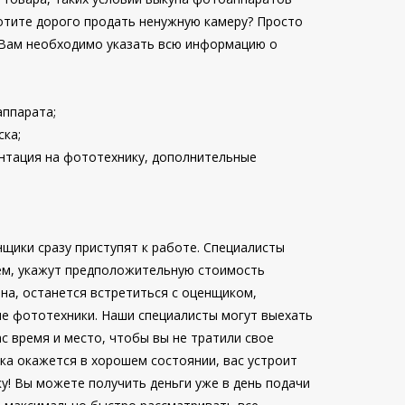
 Хотите дорого продать ненужную камеру? Просто
 Вам необходимо указать всю информацию о
аппарата;
ска;
ентация на фототехнику, дополнительные
нщики сразу приступят к работе. Специалисты
ем, укажут предположительную стоимость
ена, останется встретиться с оценщиком,
е фототехники. Наши специалисты могут выехать
ас время и место, чтобы вы не тратили свое
ика окажется в хорошем состоянии, вас устроит
у! Вы можете получить деньги уже в день подачи