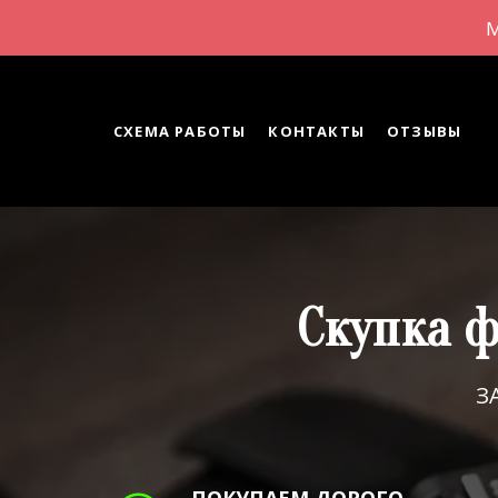
М
СХЕМА РАБОТЫ
КОНТАКТЫ
ОТЗЫВЫ
Скупка ф
З
ПОКУПАЕМ ДОРОГО