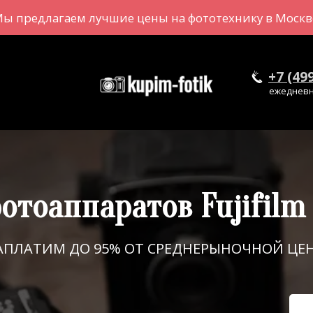
ы предлагаем лучшие цены на фототехнику в Москв
+7 (49
ежедневно
отоаппаратов Fujifilm
АПЛАТИМ ДО 95% ОТ СРЕДНЕРЫНОЧНОЙ ЦЕ