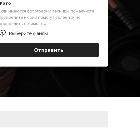
Фото
Если имеются фотографии техники, пожалуйста
прикрепите их они помогут более точно
определить стоимость.
Выберите файлы
Отправить