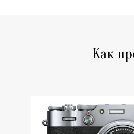
Как пр