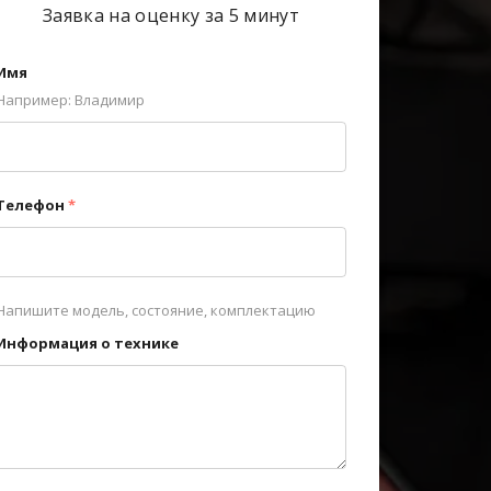
Заявка на оценку за 5 минут
Имя
Например: Владимир
Телефон
*
Напишите модель, состояние, комплектацию
Информация о технике