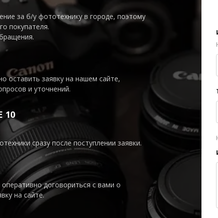
ние за б/у фототехнику в городе, поэтому
го покупателя.
обращения.
о оставить заявку на нашем сайте,
опросов и уточнений.
 10
техники сразу после поступлении заявки.
 оперативно договориться с вами о
вку на сайте.