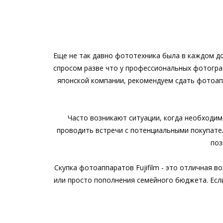
Еще не так давно фототехника была в каждом д
спросом разве что у профессиональных фотогра
японской компании, рекомендуем сдать фотоап
Часто возникают ситуации, когда необходим
проводить встречи с потенциальными покупател
поз
Скупка фотоаппаратов Fujifilm - это отличная 
или просто пополнения семейного бюджета. Если