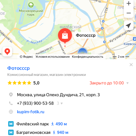
мессенджер!
WhatsApp
Telegram
Max