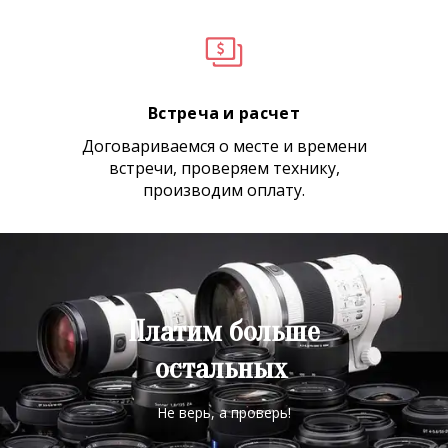
Встреча и расчет
Договариваемся о месте и времени
встречи, проверяем технику,
производим оплату.
Платим больше
остальных
Не верь, а проверь!