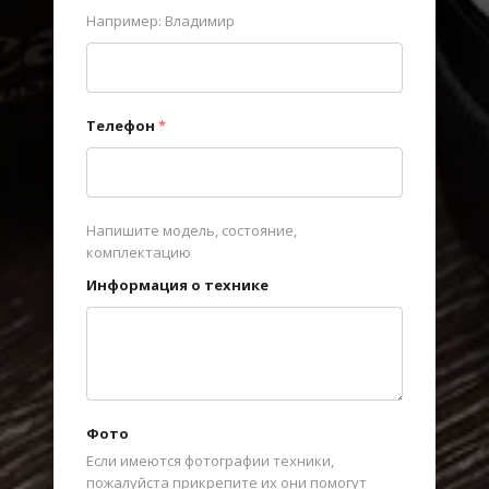
Например: Владимир
Телефон
*
Напишите модель, состояние,
комплектацию
Информация о технике
Фото
Если имеются фотографии техники,
пожалуйста прикрепите их они помогут