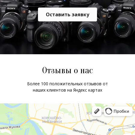
Оставить заявку
Отзывы о нас
Более 100 положительных отзывов от
наших клиентов на Яндекс картах
ChatApp
online
Мессенджеры
Свяжитесь с нами через любой удобный