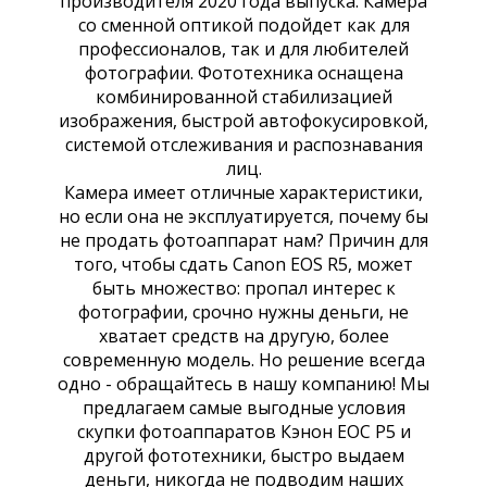
производителя 2020 года выпуска. Камера
со сменной оптикой подойдет как для
профессионалов, так и для любителей
фотографии. Фототехника оснащена
комбинированной стабилизацией
изображения, быстрой автофокусировкой,
системой отслеживания и распознавания
лиц.
Камера имеет отличные характеристики,
но если она не эксплуатируется, почему бы
не продать фотоаппарат нам? Причин для
того, чтобы сдать Canon EOS R5, может
быть множество: пропал интерес к
фотографии, срочно нужны деньги, не
хватает средств на другую, более
современную модель. Но решение всегда
одно - обращайтесь в нашу компанию! Мы
предлагаем самые выгодные условия
скупки фотоаппаратов Кэнон ЕОС Р5 и
другой фототехники, быстро выдаем
деньги, никогда не подводим наших