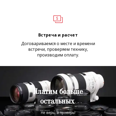
Встреча и расчет
Договариваемся о месте и времени
встречи, проверяем технику,
производим оплату.
Платим больше
остальных
Не верь, а проверь!