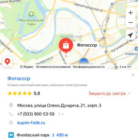
Свяжитесь с нами через любой удобный
мессенджер!
WhatsApp
Telegram
Max