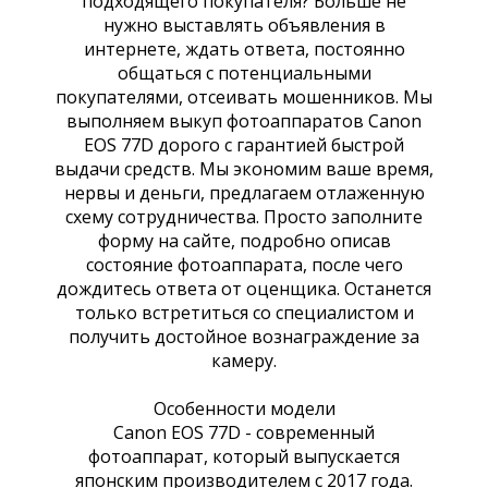
подходящего покупателя? Больше не
нужно выставлять объявления в
интернете, ждать ответа, постоянно
общаться с потенциальными
покупателями, отсеивать мошенников. Мы
выполняем выкуп фотоаппаратов Canon
EOS 77D дорого с гарантией быстрой
выдачи средств. Мы экономим ваше время,
нервы и деньги, предлагаем отлаженную
схему сотрудничества. Просто заполните
форму на сайте, подробно описав
состояние фотоаппарата, после чего
дождитесь ответа от оценщика. Останется
только встретиться со специалистом и
получить достойное вознаграждение за
камеру.
Особенности модели
Canon EOS 77D - современный
фотоаппарат, который выпускается
японским производителем с 2017 года.