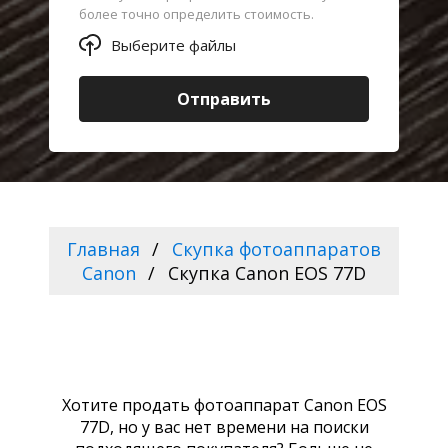
более точно определить стоимость.
Выберите файлы
Отправить
Главная
Скупка фотоаппаратов
Canon
Скупка Canon EOS 77D
Хотите продать фотоаппарат Canon EOS
77D, но у вас нет времени на поиски