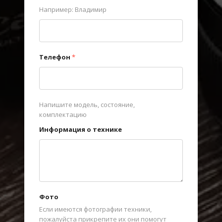
Например: Владимир
Телефон
*
Напишите модель, состояние,
комплектацию
Информация о технике
Фото
Если имеются фотографии техники,
пожалуйста прикрепите их они помогут