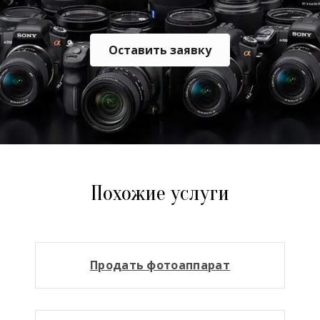
Оставить заявку
Похожие услуги
Продать фотоаппарат